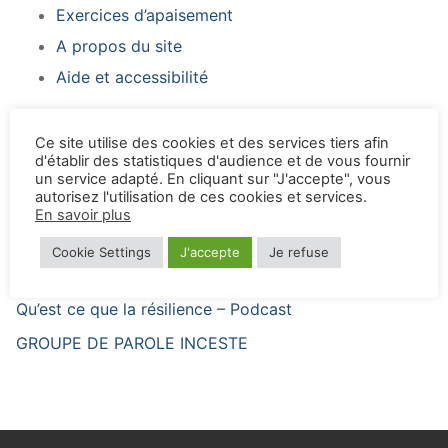
Exercices d’apaisement
A propos du site
Aide et accessibilité
Ce site utilise des cookies et des services tiers afin
d'établir des statistiques d'audience et de vous fournir
un service adapté. En cliquant sur "J'accepte", vous
autorisez l'utilisation de ces cookies et services.
ARTICLES RÉCENTS
En savoir plus
CONGRES CUMP/CRP du 20 novembre
Cookie Settings
J'accepte
Je refuse
2026
Qu’est ce que la résilience – Podcast
GROUPE DE PAROLE INCESTE