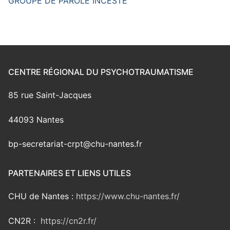
GROUPE DE PAROLE INCESTE
CENTRE RÉGIONAL DU PSYCHOTRAUMATISME
85 rue Saint-Jacques
44093 Nantes
bp-secretariat-crpt@chu-nantes.fr
PARTENAIRES ET LIENS UTILES
CHU de Nantes :
https://www.chu-nantes.fr/
CN2R :
https://cn2r.fr/