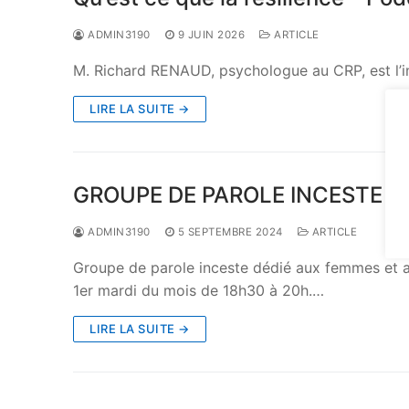
Exercices d’apai
ADMIN3190
9 JUIN 2026
ARTICLE
M. Richard RENAUD, psychologue au CRP, est l’in
LIRE LA SUITE →
GROUPE DE PAROLE INCESTE
ADMIN3190
5 SEPTEMBRE 2024
ARTICLE
Groupe de parole inceste dédié aux femmes et au
1er mardi du mois de 18h30 à 20h.…
LIRE LA SUITE →