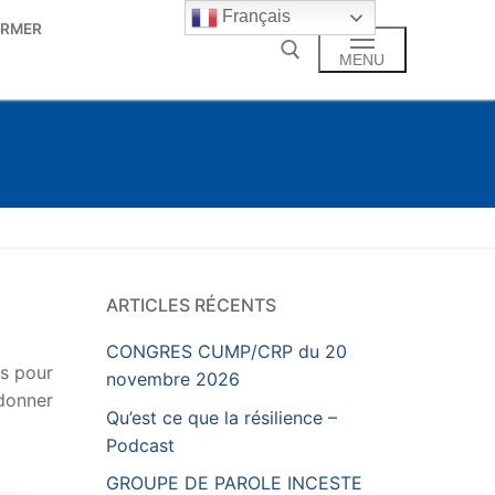
Français
ORMER
MENU
Rechercher :
ARTICLES RÉCENTS
CONGRES CUMP/CRP du 20
és pour
novembre 2026
rdonner
Qu’est ce que la résilience –
Podcast
GROUPE DE PAROLE INCESTE