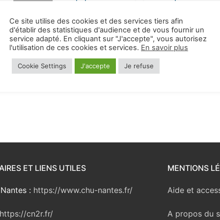
sement
Ce site utilise des cookies et des services tiers afin
d'établir des statistiques d'audience et de vous fournir un
service adapté. En cliquant sur "J'accepte", vous autorisez
l'utilisation de ces cookies et services.
En savoir plus
Cookie Settings
J'accepte
Je refuse
FORMATIONS
SOINS
IRES ET LIENS UTILES
MENTIONS L
Nantes :
https://www.chu-nantes.fr/
Aide et access
https://cn2r.fr/
A propos du s