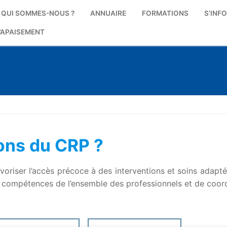
QUI SOMMES-NOUS ?
ANNUAIRE
FORMATIONS
S’INF
’APAISEMENT
ions du CRP ?
 ?
voriser l’accès précoce à des interventions et soins adapt
les compétences de l’ensemble des professionnels et de coo