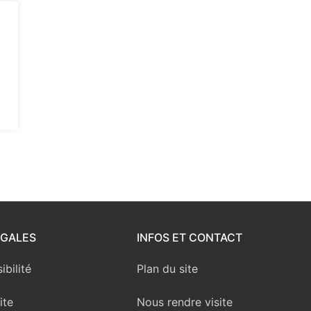
ÉGALES
INFOS ET CONTACT
ibilité
Plan du site
ite
Nous rendre visite