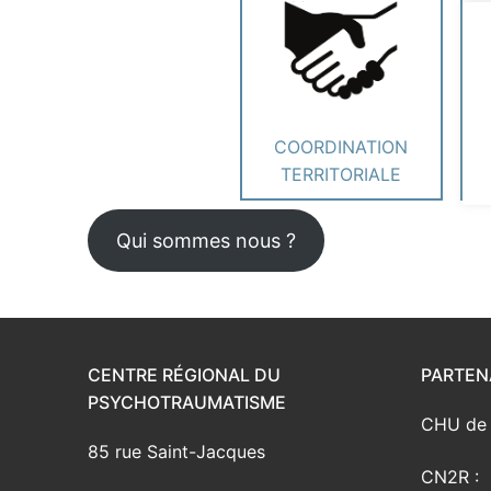
Exercices d’apai
COORDINATION
TERRITORIALE
Qui sommes nous ?
CENTRE RÉGIONAL DU
PARTENA
PSYCHOTRAUMATISME
CHU de 
85 rue Saint-Jacques
CN2R :